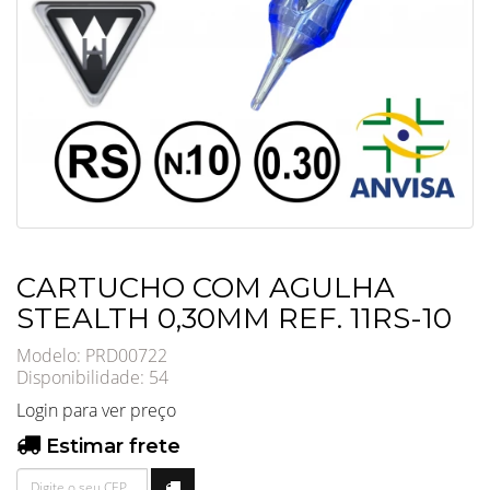
CARTUCHO COM AGULHA
STEALTH 0,30MM REF. 11RS-10
Modelo: PRD00722
Disponibilidade:
54
Login para ver preço
Estimar frete