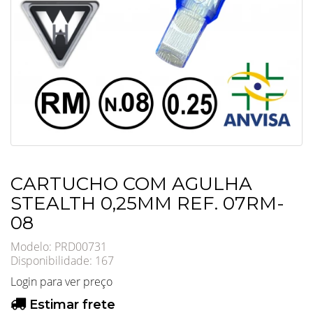
CARTUCHO COM AGULHA
STEALTH 0,25MM REF. 07RM-
08
Modelo: PRD00731
Disponibilidade:
167
Login para ver preço
Estimar frete