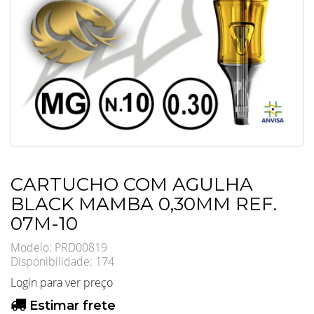
CARTUCHO COM AGULHA
BLACK MAMBA 0,30MM REF.
07M-10
Modelo: PRD00819
Disponibilidade:
174
Login para ver preço
Estimar frete