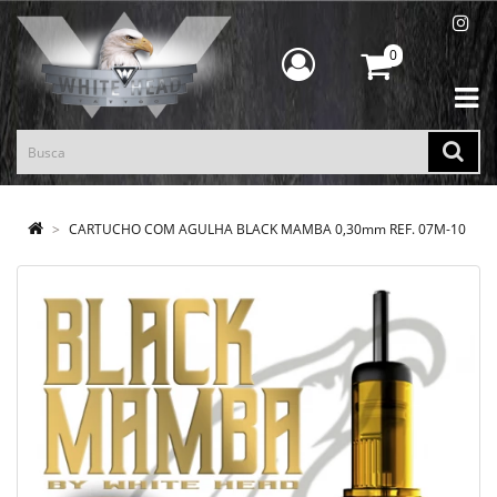
0
CARTUCHO COM AGULHA BLACK MAMBA 0,30mm REF. 07M-10