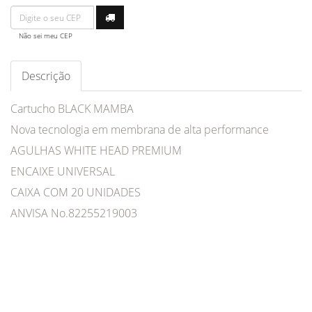
Não sei meu CEP
Descrição
Cartucho BLACK MAMBA
Nova tecnologia em membrana de alta performance
AGULHAS WHITE HEAD PREMIUM
ENCAIXE UNIVERSAL
CAIXA COM 20 UNIDADES
ANVISA No.82255219003