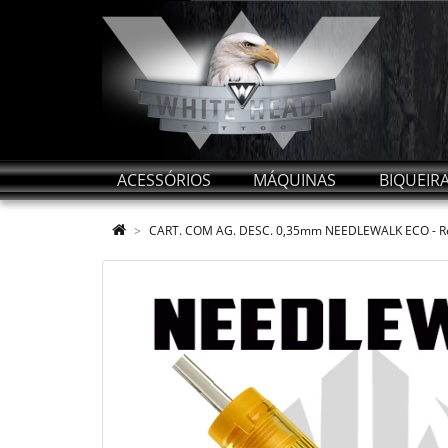
ACESSÓRIOS
MÁQUINAS
BIQUEIR
CART. COM AG. DESC. 0,35mm NEEDLEWALK ECO - Re