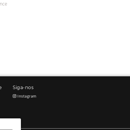
ance
e
Siga-nos
Instagram