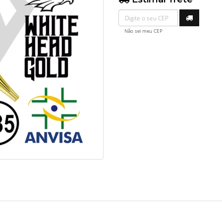
Não sei meu CEP