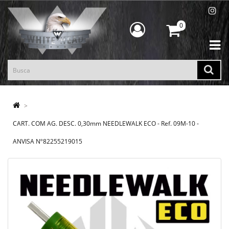
0
CART. COM AG. DESC. 0,30mm NEEDLEWALK ECO - Ref. 09M-10 -
ANVISA Nº82255219015