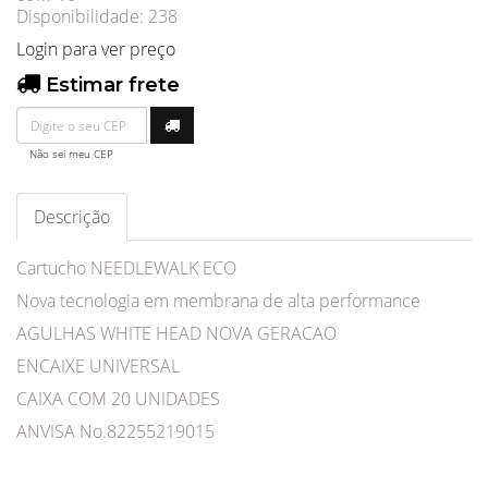
Disponibilidade:
238
Login para ver preço
Estimar frete
Não sei meu CEP
Descrição
Cartucho NEEDLEWALK ECO
Nova tecnologia em membrana de alta performance
AGULHAS WHITE HEAD NOVA GERACAO
ENCAIXE UNIVERSAL
CAIXA COM 20 UNIDADES
ANVISA No.82255219015