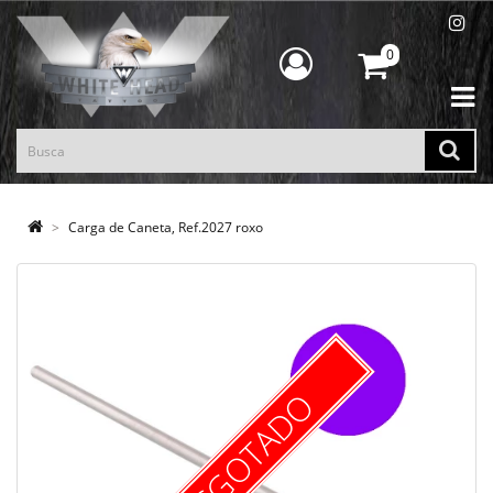
0
Carga de Caneta, Ref.2027 roxo
ESGOTADO