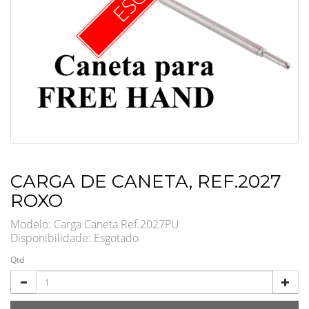
CARGA DE CANETA, REF.2027
ROXO
Modelo: Carga Caneta Ref.2027PU
Disponibilidade:
Esgotado
Qtd