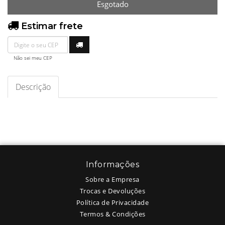
Esgotado
Estimar frete
Não sei meu CEP
Descrição
Informações
Sobre a Empresa
Trocas e Devoluções
Política de Privacidade
Termos & Condições