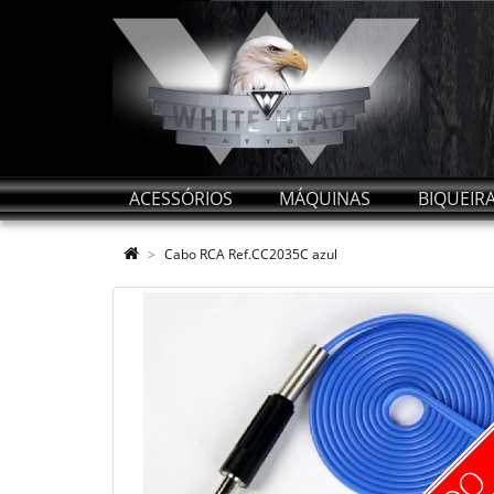
ACESSÓRIOS
MÁQUINAS
BIQUEIR
Cabo RCA Ref.CC2035C azul