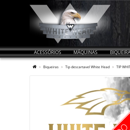
ACESSÓRIOS
MÁQUINAS
BIQUEIR
Biqueiras
Tip descartavel White Head
TIP WHI