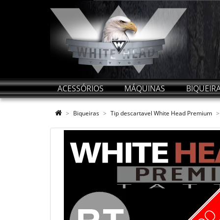
ACESSÓRIOS
MÁQUINAS
BIQUEIR
Biqueiras
Tip descartavel White Head Premium