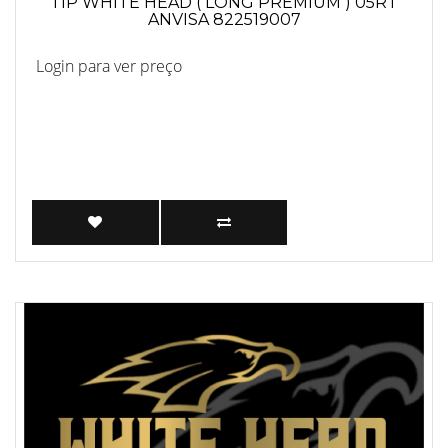
TIP WHITE HEAD ( LONG PREMIUM ) 05RT
ANVISA 822519007
Login para ver preço