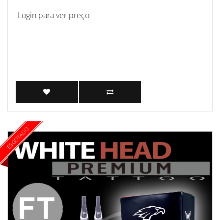
Login para ver preço
ESGOTADO