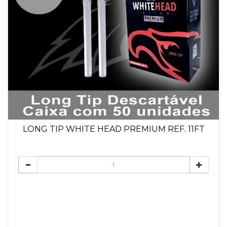
LONG TIP WHITE HEAD PREMIUM REF. 11FT