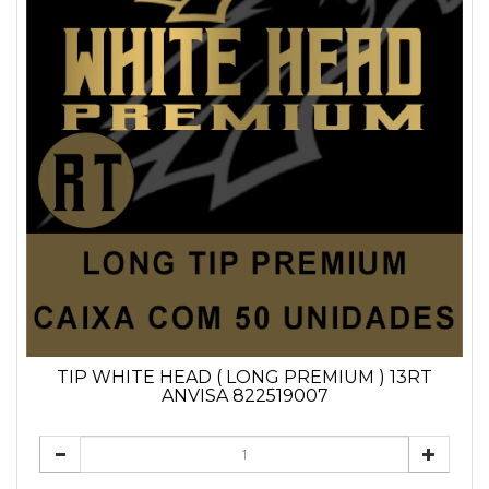
TIP WHITE HEAD ( LONG PREMIUM ) 13RT
ANVISA 822519007