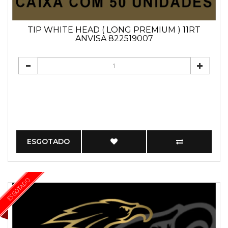
TIP WHITE HEAD ( LONG PREMIUM ) 11RT
ANVISA 822519007
ESGOTADO
ESGOTADO