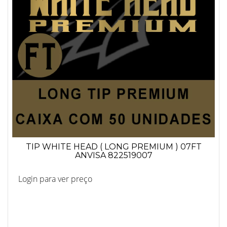
TIP WHITE HEAD ( LONG PREMIUM ) 07FT
ANVISA 822519007
Login para ver preço