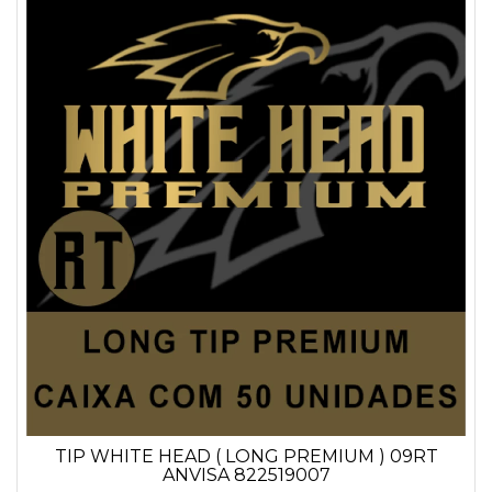
TIP WHITE HEAD ( LONG PREMIUM ) 09RT
ANVISA 822519007