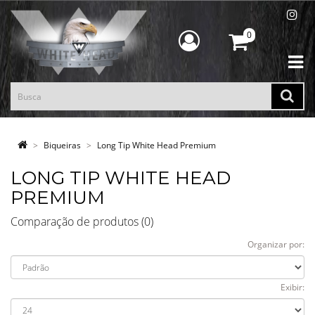
0
Biqueiras
Long Tip White Head Premium
LONG TIP WHITE HEAD
PREMIUM
Comparação de produtos (0)
Organizar por:
Exibir: