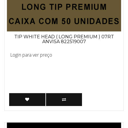
TIP WHITE HEAD ( LONG PREMIUM ) 07RT
ANVISA 822519007
Login para ver preço