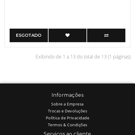
ESGOTADO
Exibindo de 1 a 13 do total de 13 (1 páginas)
Informações
Sobre a Empresa
Trocas e Devoluções
Política de Privacidade
Termos & Condições
Serviços ao cliente