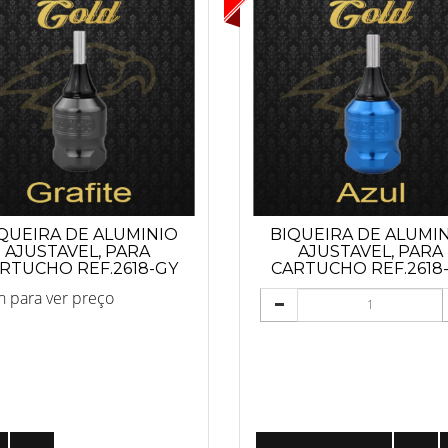
QUEIRA DE ALUMINIO
BIQUEIRA DE ALUMI
AJUSTAVEL, PARA
AJUSTAVEL, PARA
RTUCHO REF.2618-GY
CARTUCHO REF.2618
(CINZA)
(AZUL)
n para ver preço