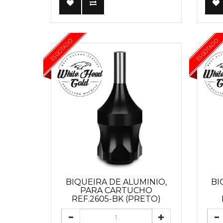
ESGOTADO
ESGOTADO
BIQUEIRA DE ALUMINIO,
BI
PARA CARTUCHO
REF.2605-BK (PRETO)