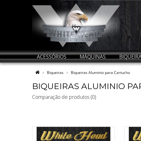
ACESSÓRIOS
MÁQUINAS
BIQUEIR
Biqueiras
Biqueiras Aluminio para Cartucho
BIQUEIRAS ALUMINIO P
Comparação de produtos (0)