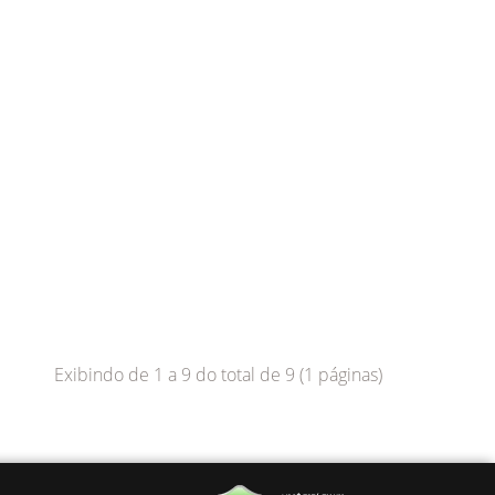
Exibindo de 1 a 9 do total de 9 (1 páginas)