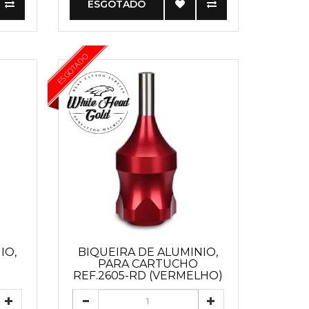
ESGOTADO
ESGOTADO
IO,
BIQUEIRA DE ALUMINIO,
PARA CARTUCHO
)
REF.2605-RD (VERMELHO)