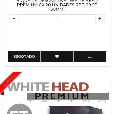
BIQUEIRA DESCARTÁVEL WHITE HEAD
PREMIUM CX 20 UNIDADES REF: 09 FT
(30MM)
ESGOTADO
ESGOTADO