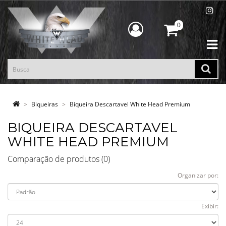
0
Biqueiras
Biqueira Descartavel White Head Premium
BIQUEIRA DESCARTAVEL
WHITE HEAD PREMIUM
Comparação de produtos (0)
Organizar por:
Exibir: