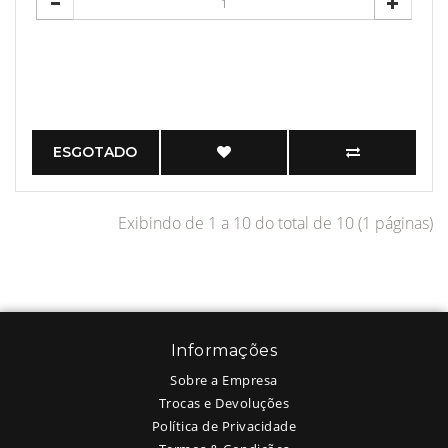
ESGOTADO
Exibindo de 1 a 10 do total de 10 (1 páginas)
Informações
Sobre a Empresa
Trocas e Devoluções
Política de Privacidade