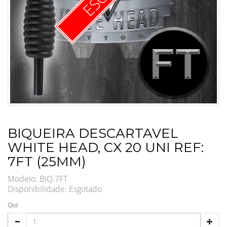
BIQUEIRA DESCARTAVEL
WHITE HEAD, CX 20 UNI REF:
7FT (25MM)
Modelo: BIQ.7FT
Disponibilidade:
Esgotado
Qtd