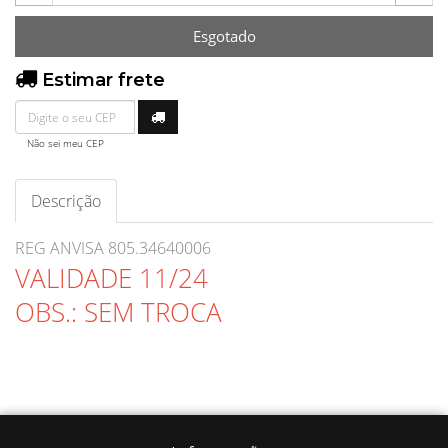
Esgotado
Estimar frete
Não sei meu CEP
Descrição
REG ANVISA 805.34640006
VALIDADE 11/24
OBS.: SEM TROCA