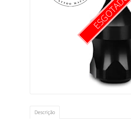
ESGOTAD
Descrição