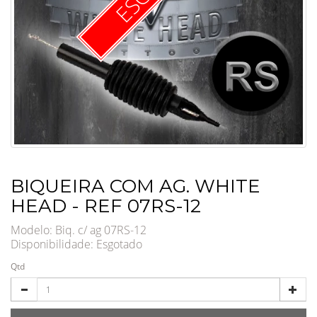
BIQUEIRA COM AG. WHITE
HEAD - REF 07RS-12
Modelo: Biq. c/ ag 07RS-12
Disponibilidade:
Esgotado
Qtd