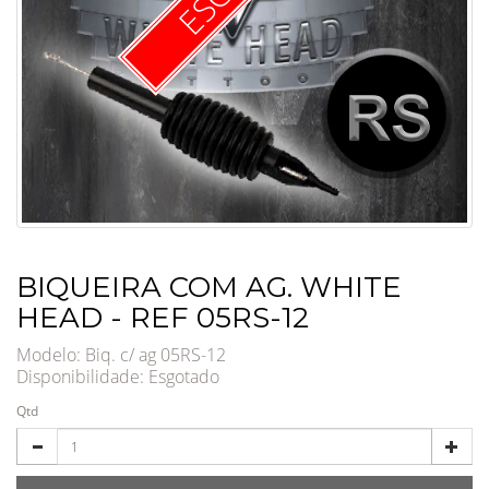
BIQUEIRA COM AG. WHITE
HEAD - REF 05RS-12
Modelo: Biq. c/ ag 05RS-12
Disponibilidade:
Esgotado
Qtd