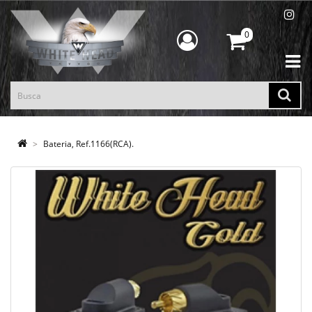
0
Bateria, Ref.1166(RCA).