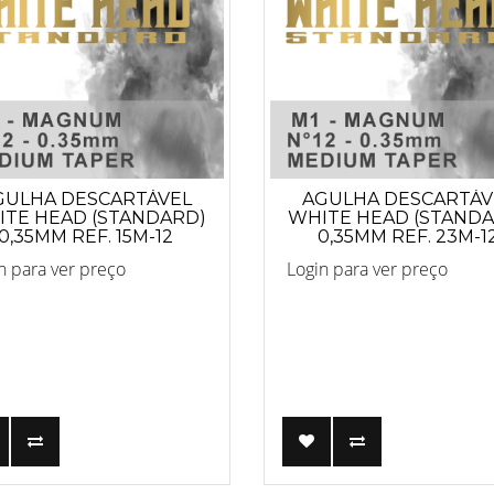
GULHA DESCARTÁVEL
AGULHA DESCARTÁV
TE HEAD (STANDARD)
WHITE HEAD (STAND
0,35MM REF. 15M-12
0,35MM REF. 23M-1
ANVISA 8225521900
n para ver preço
Login para ver preço