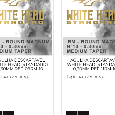
GULHA DESCARTÁVEL
AGULHA DESCARTÁV
TE HEAD (STANDARD)
WHITE HEAD (STAND
,30MM REF. 09RM-10
0,30MM REF. 11RM-1
n para ver preço
Login para ver preço