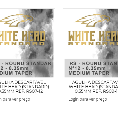
GULHA DESCARTÁVEL
AGULHA DESCARTÁV
TE HEAD (STANDARD)
WHITE HEAD (STAND
0,35MM REF. RS07-12
0,35MM REF. RS09-1
ANVISA 82255219001
ANVISA 8225521900
n para ver preço
Login para ver preço