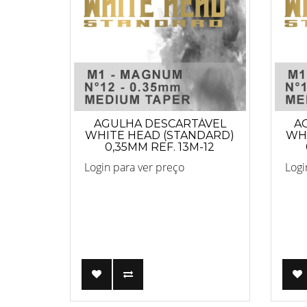
AGULHA DESCARTÁVEL
A
WHITE HEAD (STANDARD)
WHI
0,35MM REF. 13M-12
Login para ver preço
Logi