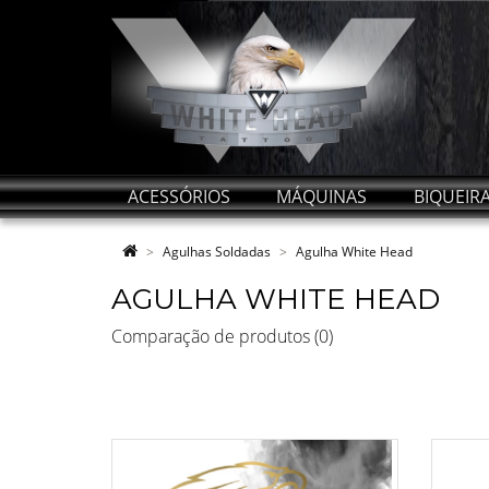
ACESSÓRIOS
MÁQUINAS
BIQUEIR
Agulhas Soldadas
Agulha White Head
AGULHA WHITE HEAD
Comparação de produtos (0)