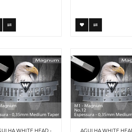
GULHA WHITE HEAD -
AGULHA WHITE HEAD