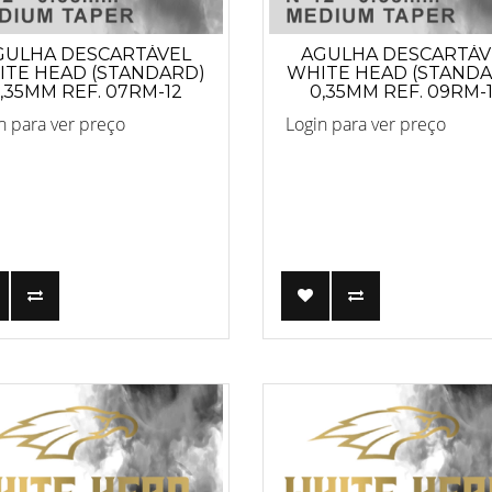
GULHA DESCARTÁVEL
AGULHA DESCARTÁV
TE HEAD (STANDARD)
WHITE HEAD (STAND
,35MM REF. 07RM-12
0,35MM REF. 09RM-
n para ver preço
Login para ver preço