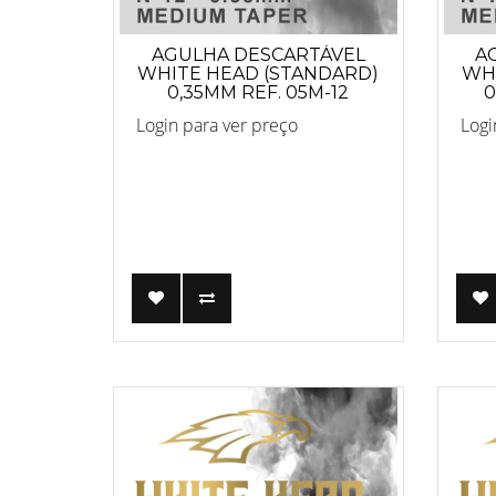
AGULHA DESCARTÁVEL
A
WHITE HEAD (STANDARD)
WHI
0,35MM REF. 05M-12
0
Login para ver preço
Logi