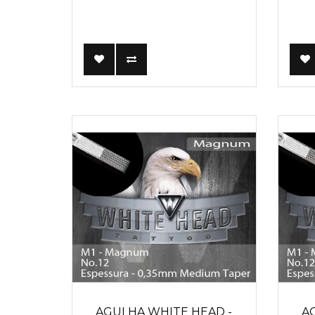
AGULHA WHITE HEAD -
A