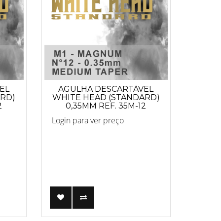
EL
AGULHA DESCARTÁVEL
ARD)
WHITE HEAD (STANDARD)
2
0,35MM REF. 35M-12
1
Login para ver preço