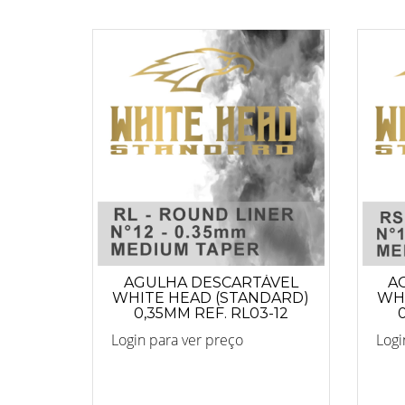
AGULHA DESCARTÁVEL
A
WHITE HEAD (STANDARD)
WHI
0,35MM REF. RL03-12
Login para ver preço
Logi