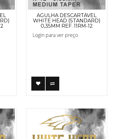
EL
AGULHA DESCARTÁVEL
ARD)
WHITE HEAD (STANDARD)
12
0,35MM REF. 11RM-12
Login para ver preço