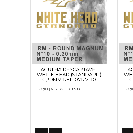
AGULHA DESCARTÁVEL
A
WHITE HEAD (STANDARD)
WHI
0,30MM REF. 07RM-10
0
Login para ver preço
Logi