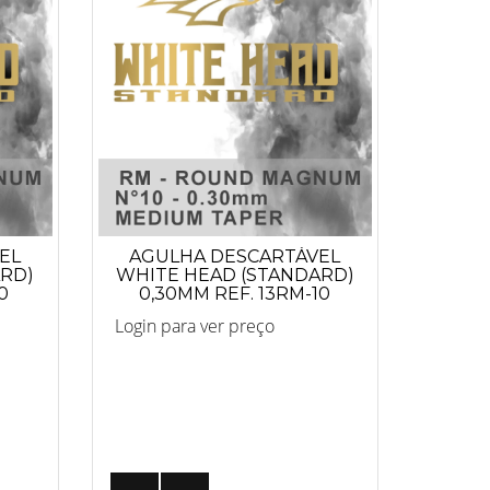
EL
AGULHA DESCARTÁVEL
ARD)
WHITE HEAD (STANDARD)
0
0,30MM REF. 13RM-10
Login para ver preço