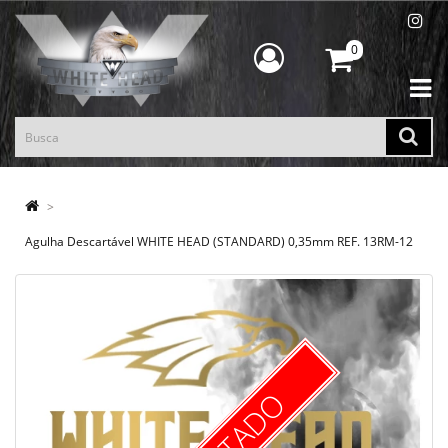
0
Agulha Descartável WHITE HEAD (STANDARD) 0,35mm REF. 13RM-12