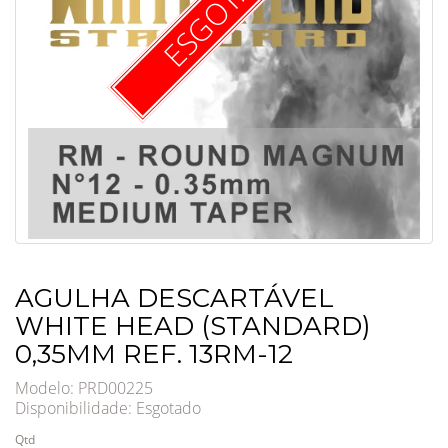
ESGOTADO
AGULHA DESCARTÁVEL
WHITE HEAD (STANDARD)
0,35MM REF. 13RM-12
Modelo: PRD00225
Disponibilidade:
Esgotado
Qtd