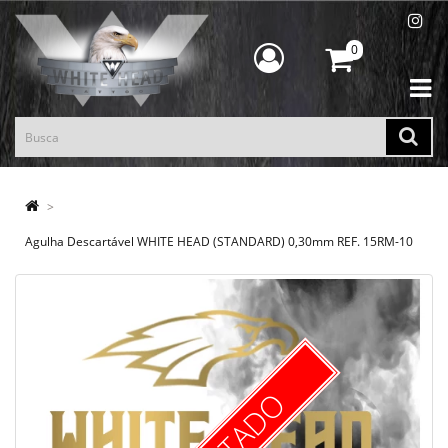
0
Agulha Descartável WHITE HEAD (STANDARD) 0,30mm REF. 15RM-10