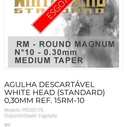
ESGOTADO
AGULHA DESCARTÁVEL
WHITE HEAD (STANDARD)
0,30MM REF. 15RM-10
Modelo: PRD00176
Disponibilidade:
Esgotado
Qtd