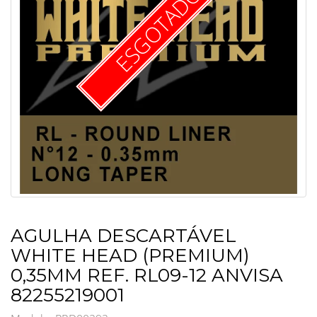
ESGOTADO
AGULHA DESCARTÁVEL
WHITE HEAD (PREMIUM)
0,35MM REF. RL09-12 ANVISA
82255219001