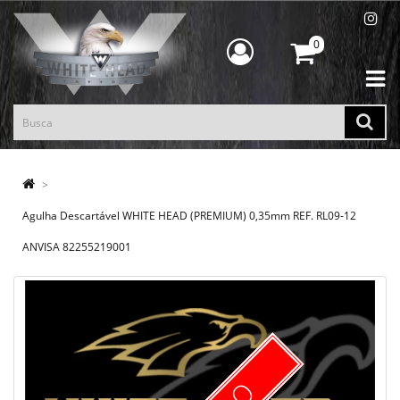
0
Agulha Descartável WHITE HEAD (PREMIUM) 0,35mm REF. RL09-12
ANVISA 82255219001