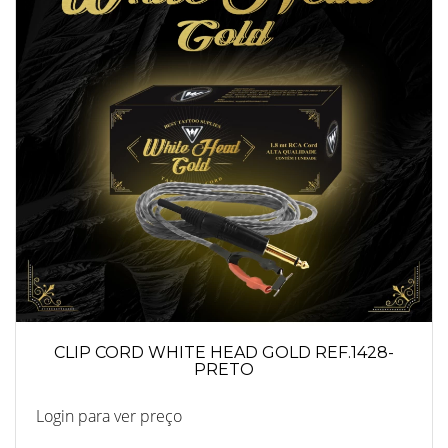
CLIP CORD WHITE HEAD GOLD REF.1428-
PRETO
Login para ver preço