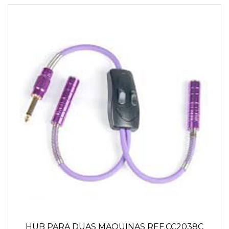
HUB PARA DUAS MAQUINAS REF.CC2038C