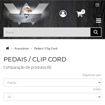
0
Acessórios
Pedais / Clip Cord
PEDAIS / CLIP CORD
Comparação de produtos (0)
Organizar por:
Exibir: