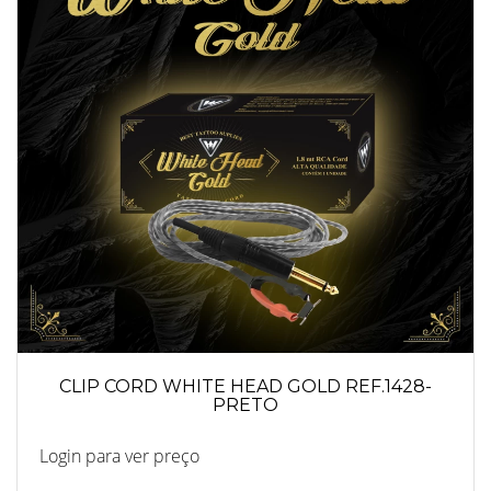
CLIP CORD WHITE HEAD GOLD REF.1428-
PRETO
Login para ver preço