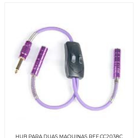
HUB PARA DUAS MAQUINAS REF.CC2038C