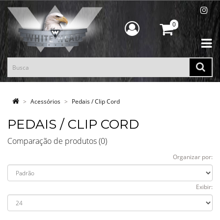
0
Acessórios
Pedais / Clip Cord
PEDAIS / CLIP CORD
Comparação de produtos (0)
Organizar por:
Exibir: