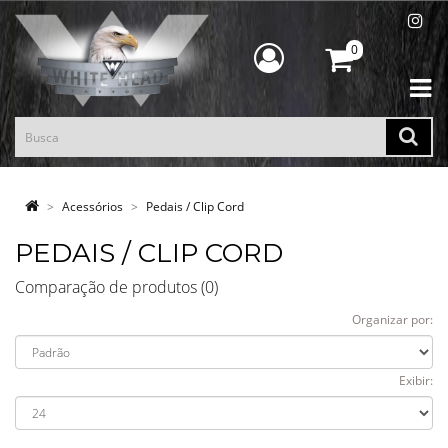
0
Acessórios
Pedais / Clip Cord
PEDAIS / CLIP CORD
Comparação de produtos (0)
Organizar por:
Exibir: