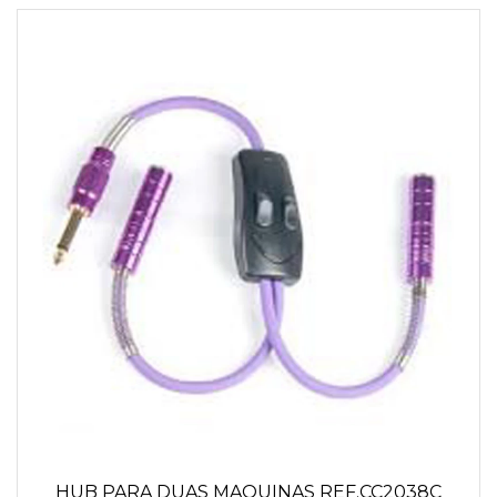
HUB PARA DUAS MAQUINAS REF.CC2038C