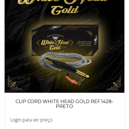
CLIP CORD WHITE HEAD GOLD REF.1428-
PRETO
Login para ver preço