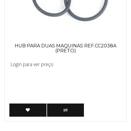
HUB PARA DUAS MAQUINAS REF.CC2038A
(PRETO)
Login para ver preço