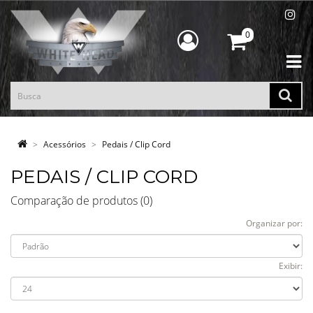
0
Acessórios
Pedais / Clip Cord
PEDAIS / CLIP CORD
Comparação de produtos (0)
Organizar por:
Exibir: