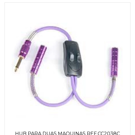
HUB PARA DUAS MAQUINAS REF.CC2038C