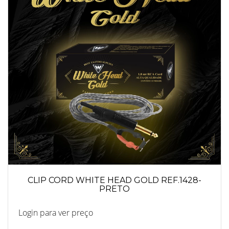
CLIP CORD WHITE HEAD GOLD REF.1428-
PRETO
Login para ver preço