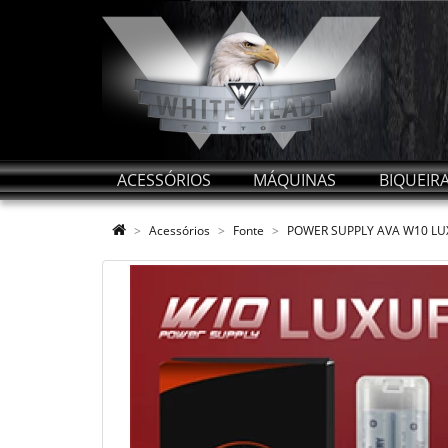
ACESSÓRIOS
MÁQUINAS
BIQUEIR
Acessórios
Fonte
POWER SUPPLY AVA W10 LUX