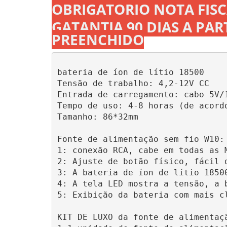
OBRIGATORIO NOTA FISC
GATANTIA 90 DIAS A PAR
PREENCHIDO
bateria de íon de lítio 18500

Tensão de trabalho: 4,2-12V CC

Entrada de carregamento: cabo 5V/1
Tempo de uso: 4-8 horas (de acord
Tamanho: 86*32mm

Fonte de alimentação sem fio W10:

1: conexão RCA, cabe em todas as M
2: Ajuste de botão físico, fácil d
3: A bateria de íon de lítio 18500
4: A tela LED mostra a tensão, a b
5: Exibição da bateria com mais c
KIT DE LUXO da fonte de alimentaçã