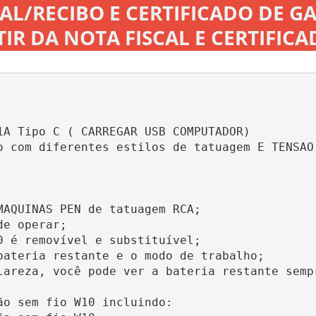
AL/RECIBO E CERTIFICADO DE G
TIR DA NOTA FISCAL E CERTIFIC
A Tipo C ( CARREGAR USB COMPUTADOR)

o com diferentes estilos de tatuagem E TENSAO 
AQUINAS PEN de tatuagem RCA;

e operar;

 é removível e substituível;

ateria restante e o modo de trabalho;

lareza, você pode ver a bateria restante sempr
o sem fio W10 incluindo:
