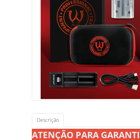
Descrição
ATENÇÃO PARA GARANT