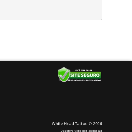
White Head Tattoo © 2026
Desenvolvido por
88digital