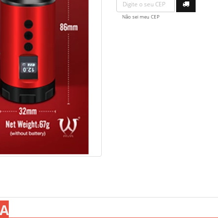
Não sei meu CEP
IA