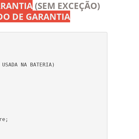
ARANTIA
(SEM EXCEÇÃO)
ADO DE GARANTIA
USADA NA BATERIA)

e;
