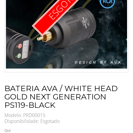
ESGOTADO
BATERIA AVA / WHITE HEAD
GOLD NEXT GENERATION
PS119-BLACK
Modelo: PRD00015
Disponibilidade:
Esgotado
Qtd