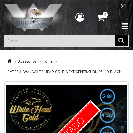
0
Acessórios
Fonte
BATERIA AVA / WHITE HEAD GOLD NEXT GENERATION PS119-BLACK