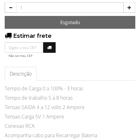
Esgotado
Estimar frete
Não sei meu CEP
Descrição
Tempo de Carga 0 a 100% - 3 horas
Tempo de trabalho 5 a 8 horas
Tensao SAIDA 4 a 12 volts 2 Ampere
Tensao Carga 5V 1 Ampere
Conexao RCA
Acompanha cabo para Recarregar Bateria