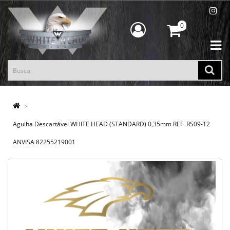
0
Agulha Descartável WHITE HEAD (STANDARD) 0,35mm REF. RS09-12
ANVISA 82255219001