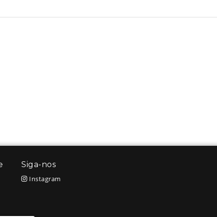
e
Siga-nos
Instagram