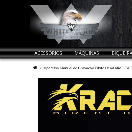
ACESSÓRIOS
MÁQUINAS
BIQUEIR
Aparelho Manual de Gravacao White Head KRACOW R