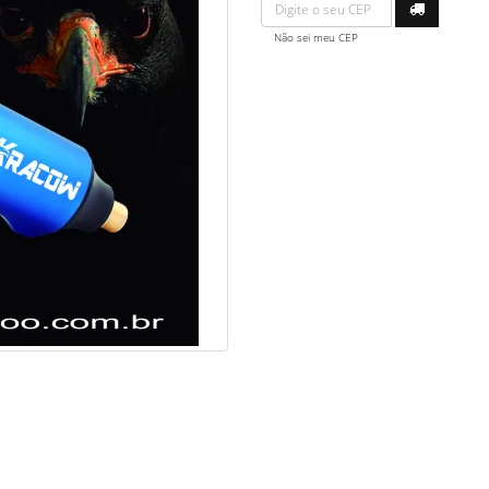
Não sei meu CEP