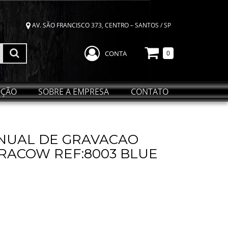
AV. SÃO FRANCISCO 373, CENTRO – SANTOS / SP
CONTA
0
ÇÃO
SOBRE A EMPRESA
CONTATO
NUAL DE GRAVACAO
RACOW REF:8003 BLUE