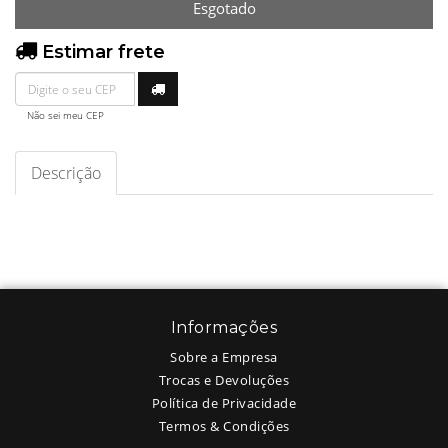
Esgotado
Estimar frete
Não sei meu CEP
Descrição
Informações
Sobre a Empresa
Trocas e Devoluções
Política de Privacidade
Termos & Condições