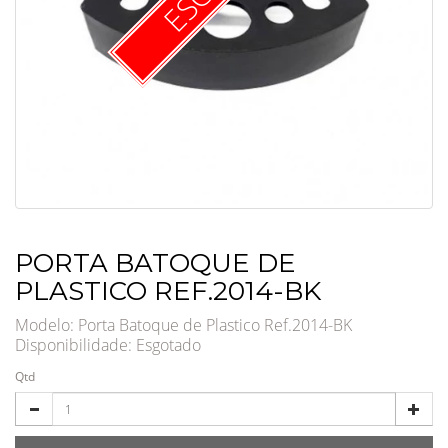
PORTA BATOQUE DE
PLASTICO REF.2014-BK
Modelo: Porta Batoque de Plastico Ref.2014-BK
Disponibilidade:
Esgotado
Qtd