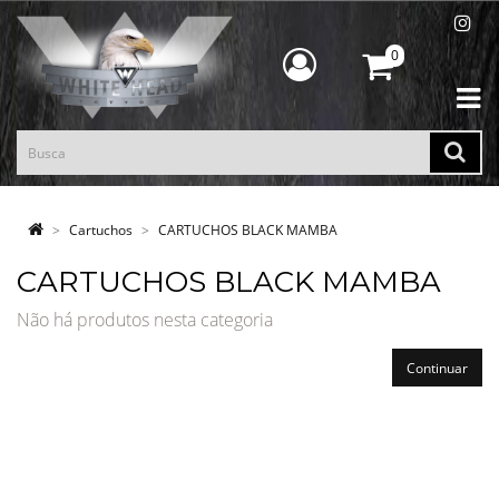
0
Cartuchos
CARTUCHOS BLACK MAMBA
CARTUCHOS BLACK MAMBA
Não há produtos nesta categoria
Continuar